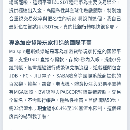
場新寵啦，這類平臺以USDT穩定幣為主要交易媒介，
提供極速出入金、高隱私性與全球化遊戲體驗，特別適
合重視交易效率與匿名性的玩家.啊說到這個，我自己
最近也在嘗試用USDT玩，真的比
銀行
轉帳快很多耶。
專為加密貨幣玩家打造的國際平臺
Maispin邁斯娛樂城是專為加密貨幣玩家打造的國際平
臺，支援USDT直接存提款，存款5秒內入帳，提款3分
鐘到帳，無需經過銀行或繁瑣兌換流程。遊戲種類包含
JDB、FC、JILI電子、SABA體育等國際系統商提供的
百家樂、輪盤、骰寶、老虎機、體育投注與彩票平臺持
有MGA認證、BVI認證與PAGCOR監督競猜牌照，交易
全匿名，不需銀行
帳戶
，隱私性極高。首儲贈點50%，
需22倍流水；
現金
返水0.4%至1%無流水限制，這個速
度真的嚇到我了啦。