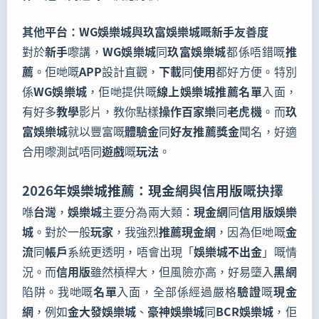
其他
平台
：
WG娛樂城
與
玖富娛樂城
嘅
新手
友善度
對於
新手
嚟講，
WG娛樂城
同
玖富娛樂城
都係唔錯嘅
推
薦
。佢哋嘅
APP
設計直觀，
下載
同
使用
都好方便。特別
係
WG娛樂城
，佢哋提供嘅
線上娛樂城推薦名單
入面，
有好多
教學
影片，教你點樣
操作
百家樂
同
老虎機
。而
玖
富娛樂城
就以豐富嘅
體驗金
同
好友推薦獎金
聞名，好適
合用嚟測試唔同
遊戲
嘅
玩法
。
2026年
娛樂城推薦
：
現金網
與
信用版
嘅抉擇
喺
台灣
，
娛樂城
主要分為兩大類：
現金網
同
信用版娛樂
城
。對於一般
玩家
，我強烈
推薦
現金網
，因為佢哋嘅
金
流
同
帳戶
系統更透明，唔會出現「
娛樂城不出金
」嘅情
況。而
信用版
雖然槓桿大，但風險亦高，好易墮入
黑網
陷阱。我哋嘅
名單
入面，全部係經過嚴格
驗證
嘅
現金
網
，例如
金大發娛樂城
、
豪神娛樂城
同
BCR娛樂城
，佢