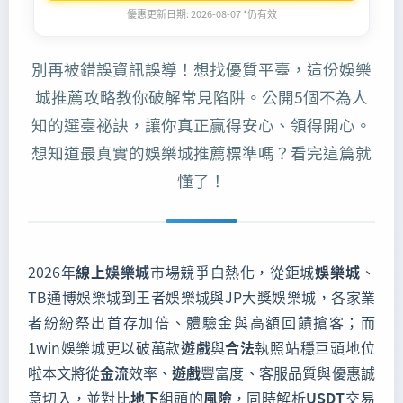
優惠更新日期: 2026-08-07 *仍有效
別再被錯誤資訊誤導！想找優質平臺，這份娛樂
城推薦攻略教你破解常見陷阱。公開5個不為人
知的選臺祕訣，讓你真正贏得安心、領得開心。
想知道最真實的娛樂城推薦標準嗎？看完這篇就
懂了！
2026年
線上
娛樂城
市場競爭白熱化，從鉅城
娛樂城
、
TB通博娛樂城到王者娛樂城與JP大獎娛樂城，各家業
者紛紛祭出首存加倍、體驗金與高額回饋搶客；而
1win娛樂城更以破萬款
遊戲
與
合法
執照站穩巨頭地位
啦本文將從
金流
效率、
遊戲
豐富度、客服品質與優惠誠
意切入，並對比
地下
組頭的
風險
，同時解析
USDT
交易