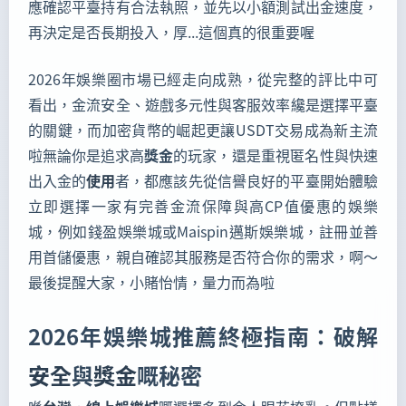
應確認平臺持有合法執照，並先以小額測試出金速度，
再決定是否長期投入，厚...這個真的很重要喔
2026年娛樂圈市場已經走向成熟，從完整的評比中可
看出，金流安全、遊戲多元性與客服效率纔是選擇平臺
的關鍵，而加密貨幣的崛起更讓USDT交易成為新主流
啦無論你是追求高
獎金
的玩家，還是重視匿名性與快速
出入金的
使用
者，都應該先從信譽良好的平臺開始體驗
立即選擇一家有完善金流保障與高CP值優惠的娛樂
城，例如錢盈娛樂城或Maispin邁斯娛樂城，註冊並善
用首儲優惠，親自確認其服務是否符合你的需求，啊～
最後提醒大家，小賭怡情，量力而為啦
2026年娛樂城推薦終極指南：破解
安全
與
獎金
嘅秘密