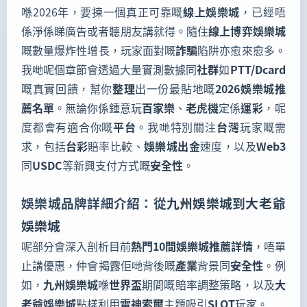
喺2026年，要揀一個真正可靠嘅
線上娛樂城
，已經唔
係淨係睇廣告或者聽朋友講就得。隨住
線上博弈娛樂城
嘅數量爆炸性增長，玩家面對嘅
詐騙
陷阱亦愈來愈多。
我哋呢個章節會透過大量實測數據同
社群
如
PTT/Dcard
嘅真實回饋，幫你
整理
出一份最貼地嘅
2026娛樂城推
薦名單
。無論你係鍾意玩
百家樂
、
老虎機
定係
運彩
，呢
度都會有適合你嘅
平台
。我哋特別關注
台灣
玩家嘅需
求，包括
台彩
賠率比較、
娛樂城出金
速度，以及
Web3
同
USDC
等新興支付方式嘅
安全性
。
娛樂城品牌詳細介紹：從
九州娛樂城
到
大老爺
娛樂城
呢部分會深入剖析目前
熱門10間娛樂城推薦詳情
，唔單
止講優惠，仲會揭露佢哋背後嘅
產業
背景同
安全性
。例
如，
九州娛樂城
喺
世界盃
期間嘅賠率調整策略，以及
大
老爺娛樂城
點樣利用
雷神索爾
主題吸引
SLOT
玩家。