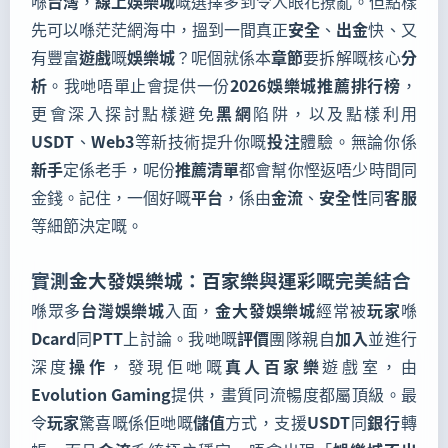
喺
台灣
，
線上娛樂城
嘅選擇多到令人眼花撩亂。但點樣
先可以喺茫茫網海中，搵到一間真正
安全
、
出金
快、又
有豐富
遊戲
嘅
娛樂城
？呢個就係本
章節
要拆解嘅核心
分
析
。我哋唔單止會提供一份
2026娛樂城推薦排行榜
，
更會深入探討點樣避免
黑網
陷阱，以及點樣利用
USDT
、
Web3
等新技術提升你嘅
投注
體驗。無論你係
新手
定係老手，呢份
推薦清單
都會幫你慳返唔少時間同
金錢。記住，一個好嘅
平台
，係由
金流
、
安全性
同
客服
等細節決定嘅。
實測
金大發娛樂城
：
百家樂
與
運彩
嘅完美結合
喺眾多
台灣娛樂城
入面，
金大發娛樂城
經常被
玩家
喺
Dcard
同
PTT
上討論。我哋嘅
評價
團隊親自
加入
並進行
深度
操作
，發現佢哋嘅
真人百家樂
遊戲室，由
Evolution Gaming
提供，畫質同流暢度都屬頂級。最
令
玩家
驚喜嘅係佢哋嘅
儲值
方式，支援
USDT
同
銀行
轉