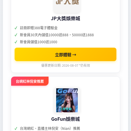
JP大獎娛樂城
註冊即贈388電子體驗金
新會員30天內儲值10000送888，50000送1888
新會員儲值1000送1000
立即體驗 →
優惠更新日期: 2026-08-07 *仍有效
台網紅林倪安推薦
GoFun娛樂城
台灣網紅、直播主林倪安（Nian）推薦