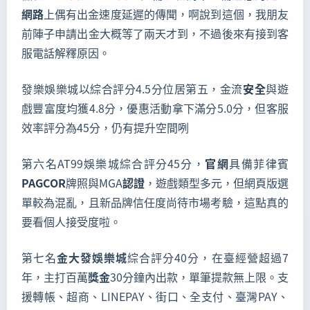
網路
上偶有出金速度延遲的傳聞，啊說到這個，我朋友
前陣子申請出金大概等了兩天才到，不過後來有接到客
服電話解釋原因。
發樂娛樂城以綜合評分4.5分位居第五，金流
安全
與遊
戲豐富度均獲4.8分，優惠活動拿下滿分5.0分，但客服
效率評分為45分，仍有提升空間咧
第六名AT99娛樂城綜合評分45分，
官網
具備菲律賓
PAGCOR
牌照與MGA
認證
，遊戲類型多元，但網頁版選
單較為混亂，且新品牌信任度尚待市場考驗，這點真的
要看個人接受度啦。
第七名
金大發娛樂城
綜合評分40分，在臺經營超過7
年，主打百萬
獎金
30分鐘內出款，單筆提款無上限。支
援轉帳、超商、LINEPAY、街口、全支付、臺灣PAY、