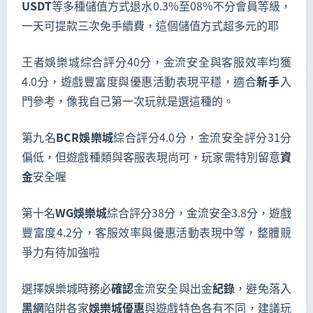
USDT
等多種儲值方式退水0.3%至08%不分會員等級，
一天可提款三次免手續費，這個儲值方式超多元的耶
王者娛樂城綜合評分40分，金流安全與客服效率均獲
4.0分，遊戲豐富度與優惠活動表現平穩，適合
新手
入
門參考，像我自己第一次玩就是選這種的。
第九名
BCR娛樂城
綜合評分4.0分，金流安全評分31分
偏低，但遊戲種類與客服表現尚可，玩家需特別留意
資
金
安全喔
第十名
WG娛樂城
綜合評分38分，金流安全3.8分，遊戲
豐富度4.2分，客服效率與優惠活動表現中等，整體競
爭力有待加強啦
選擇娛樂城時務必
確認
金流安全與出金
紀錄
，避免落入
黑網
陷阱各家
娛樂城優惠
與遊戲特色各有不同，建議玩