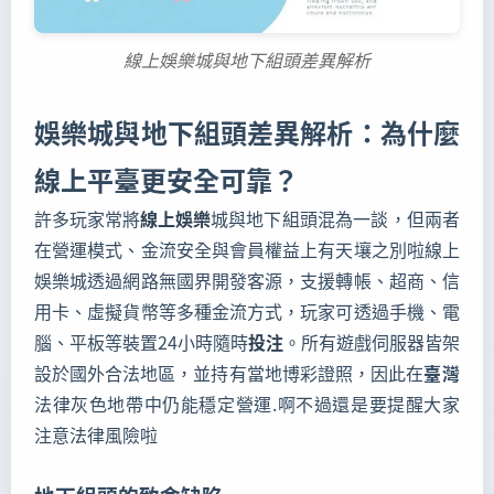
線上娛樂城與地下組頭差異解析
娛樂城與地下組頭差異解析：為什麼
線上平臺更安全可靠？
許多玩家常將
線上娛樂
城與地下組頭混為一談，但兩者
在營運模式、金流安全與會員權益上有天壤之別啦線上
娛樂城透過網路無國界開發客源，支援轉帳、超商、信
用卡、虛擬貨幣等多種金流方式，玩家可透過手機、電
腦、平板等裝置24小時隨時
投注
。所有遊戲伺服器皆架
設於國外合法地區，並持有當地博彩證照，因此在
臺灣
法律灰色地帶中仍能穩定營運.啊不過還是要提醒大家
注意法律風險啦