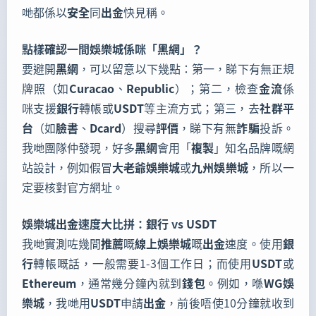
哋都係以
安全
同
出金
快見稱。
點樣
確認
一間
娛樂城
係咪「
黑網
」？
要避開
黑網
，可以留意以下幾點：第一，睇下有無正規
牌照（如
Curacao
、
Republic
）；第二，檢查
金流
係
咪支援
銀行
轉帳或
USDT
等主流方式；第三，去
社群
平
台
（如
臉書
、
Dcard
）搜尋
評價
，睇下有無
詐騙
投訴。
我哋團隊仲發現，好多
黑網
會用「
複製
」知名品牌嘅網
站設計，例如假冒
大老爺娛樂城
或
九州娛樂城
，所以一
定要核對官方網址。
娛樂城出金
速度大比拼：
銀行
vs
USDT
我哋實測咗幾間
推薦
嘅
線上娛樂城
嘅
出金
速度。使用
銀
行
轉帳嘅話，一般需要1-3個工作日；而使用
USDT
或
Ethereum
，通常幾分鐘內就到
錢包
。例如，喺
WG娛
樂城
，我哋用
USDT
申請
出金
，前後唔使10分鐘就收到