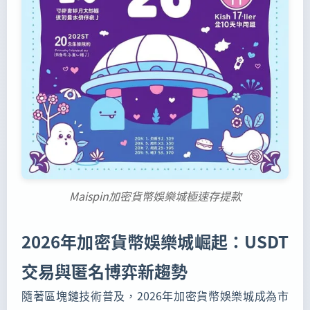
Maispin加密貨幣娛樂城極速存提款
2026年加密貨幣娛樂城崛起：USDT
交易與匿名博弈新趨勢
隨著區塊鏈技術普及，2026年加密貨幣娛樂城成為市