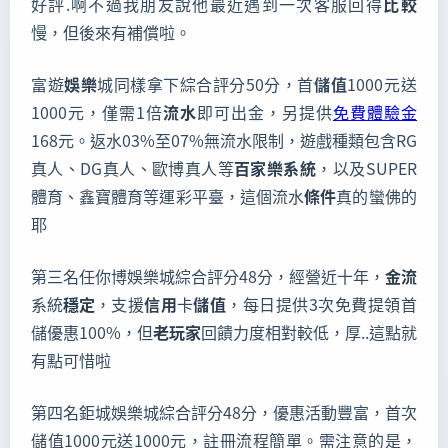
好評.啊不過我朋友說他最近遇到一次客服回得
比較
慢，但後來有補償啦。
富遊
娛樂
城同樣拿下綜合評分50分，首
儲值
1000元送
1000元，僅需1倍
流水
即可出金，另提供
免費體驗金
168元。返水03%至07%無流水限制，遊戲種類包含RG
真人、DG真人、歐博真人等
百家樂
系統
，以及SUPER
體育、鑫寶體育等運彩平臺，這個流水
條件
真的蠻佛的
耶
第三名任你博娛樂城綜合評分48分，經營近十年，
金流
系統
穩定
，支援
信用
卡
儲值
，每日提供3次免費提領首
儲優惠100%，但
老玩家
回饋力度相對較低，厚..這點就
有點可惜啦
第四名鉅城娛樂城綜合評分48分，優惠活動豐富，首次
儲值1000元送1000元，註冊流程簡單。需注意的是，