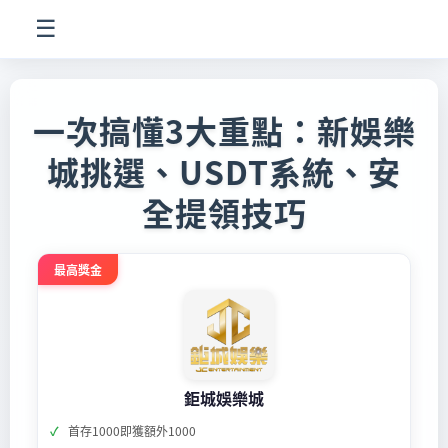
☰
一次搞懂3大重點：新娛樂
城挑選、USDT系統、安
全提領技巧
最高獎金
鉅城娛樂城
首存1000即獲額外1000