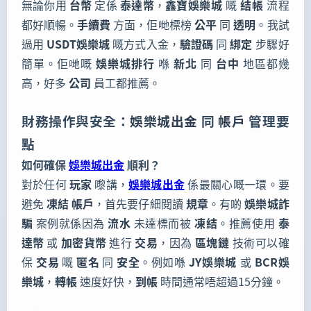
無論你用
台幣
定係
泰達幣
，
鑫寶娛樂城
嘅
結帳
流程
都好順暢。
手續費
方面，佢哋標榜
公平
同
透明
。我試
過用
USDT娛樂城
嘅方式入金，
驗證碼
同
綁定
步驟好
簡單。佢哋嘅
娛樂城排行
喺
新北
同
台中
地區都幾
高，好多
公司
員工都推薦。
財務操作與安全：
娛樂城出金
同
帳戶
管理要
點
如何確保
娛樂城出金
順利？
對於任何
玩家
嚟講，
娛樂城出金
係最關心嘅一環。要
避免
凍結
帳戶
，首先要仔細閱讀
規章
。有啲
娛樂城詐
騙
案例就係因為
流水
未達標而被
凍結
。推薦使用
泰
達幣
或
加密貨幣
進行
交易
，因為
區塊鏈
技術可以確
保
交易
嘅
匿名
同
安全
。例如喺
JY娛樂城
或
BCR娛
樂城
，
轉帳
速度好快，
到帳
時間通常唔超過15分鐘。