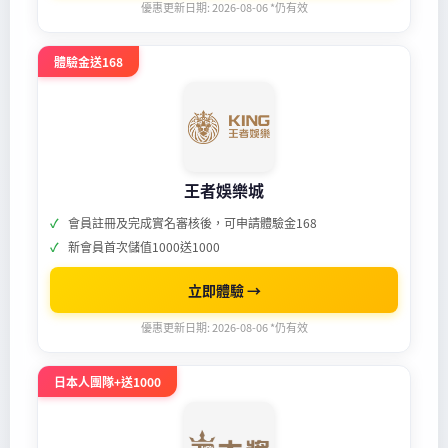
優惠更新日期: 2026-08-06 *仍有效
體驗金送168
王者娛樂城
會員註冊及完成實名審核後，可申請體驗金168
新會員首次儲值1000送1000
立即體驗 →
優惠更新日期: 2026-08-06 *仍有效
日本人團隊+送1000