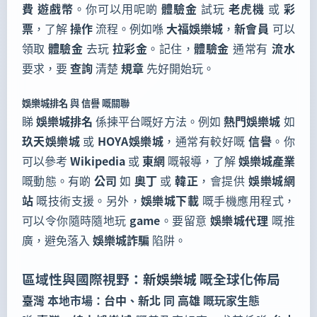
費
遊戲幣
。你可以用呢啲
體驗金
試玩
老虎機
或
彩
票
，了解
操作
流程。例如喺
大福娛樂城
，
新會員
可以
領取
體驗金
去玩
拉彩金
。記住，
體驗金
通常有
流水
要求，要
查詢
清楚
規章
先好開始玩。
娛樂城排名
與
信譽
嘅關聯
睇
娛樂城排名
係揀平台嘅好方法。例如
熱門娛樂城
如
玖天娛樂城
或
HOYA娛樂城
，通常有較好嘅
信譽
。你
可以參考
Wikipedia
或
東網
嘅報導，了解
娛樂城產業
嘅動態。有啲
公司
如
奧丁
或
韓正
，會提供
娛樂城網
站
嘅技術支援。另外，
娛樂城下載
嘅手機應用程式，
可以令你隨時隨地玩
game
。要留意
娛樂城代理
嘅推
廣，避免落入
娛樂城詐騙
陷阱。
區域性與國際視野：
新娛樂城
嘅全球化佈局
臺灣
本地市場：
台中
、
新北
同
高雄
嘅玩家生態