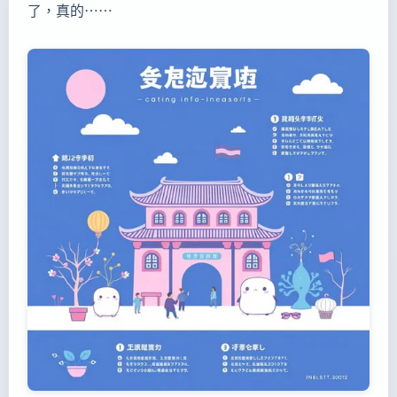
了，真的……