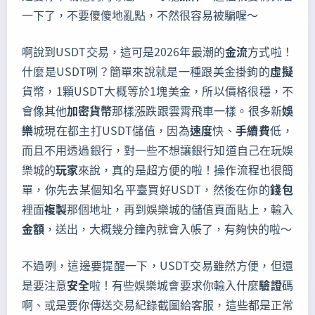
一下了，不要傻傻地亂點，不然很容易被騙喔～
啊說到USDT交易，這可是2026年最潮的
金流
方式啦！
什麼是USDT咧？簡單來說就是一種跟美金掛鉤的
虛擬
貨幣，1顆USDT大概等於1塊美金，所以價格很穩，不
會像其他
加密貨幣
那樣漲跌跟雲霄飛車一樣。很多新
娛
樂
城現在都主打USDT儲值，因為
速度
快、
手續費
低，
而且不用透過銀行，對一些不想讓銀行知道自己在玩娛
樂城的
玩家
來說，真的是超方便的啦！操作流程也很簡
單，你先去某個知名平臺買好USDT，然後在你的
錢包
裡面
複製
那個地址，再到娛樂城的儲值頁面貼上，輸入
金額
，送出，大概幾分鐘內就會入帳了，有夠快的啦～
不過咧，這邊要提醒一下，USDT交易雖然方便，但還
是要注意
安全
啦！有些娛樂城會要求你輸入什麼
驗證
碼
啊、或是要你傳送交易紀錄截圖給客服，這些都是正常