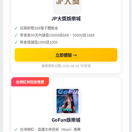
JP大獎娛樂城
註冊即贈388電子體驗金
新會員30天內儲值10000送888，50000送1888
新會員儲值1000送1000
立即體驗 →
優惠更新日期: 2026-08-06 *仍有效
台網紅林倪安推薦
GoFun娛樂城
台灣網紅、直播主林倪安（Nian）推薦