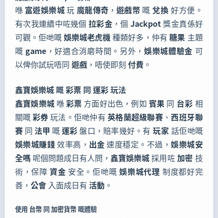
喺
富遊娛樂城
玩
魔龍傳奇
，
遊戲幣
嘅
兌換
好方便。
有次我連續中咗幾個
拉彩金
，個
Jackpot
獎金真係好
可觀。佢哋嘅
娛樂城老虎機
種類好多，仲有
糖果
主題
嘅
game
，好適合消磨時間。另外，
娛樂城體驗金
可
以俾你試玩唔同
遊戲
，唔使即刻
付費
。
鑫寶娛樂城
嘅
彩票
同
運彩
玩法
鑫寶娛樂城
喺
彩票
方面好出色，例如
賓果
同
台彩
相
關嘅
彩券
玩法。佢哋仲有
英格蘭超級聯賽
、
西班牙聯
賽
同
法甲
嘅
運彩
盤口，賠率幾好。有
玩家
話佢哋嘅
娛樂城賺錢
效率高，
出金
速度穩定。不過，
娛樂城安
全嗎
呢個問題成日有人問，
鑫寶娛樂城
採用咗
加密
技
術，保障
資金
安全。佢哋嘅
娛樂城代理
制度都好完
善，
公會
入面成日有
活動
。
使用
台幣
同
加密貨幣
嘅體驗