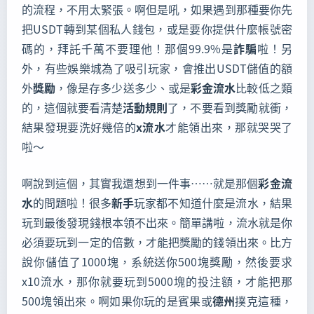
的流程，不用太緊張。啊但是吼，如果遇到那種要你先
把USDT轉到某個私人錢包，或是要你提供什麼帳號密
碼的，拜託千萬不要理他！那個99.9%是
詐騙
啦！另
外，有些娛樂城為了吸引玩家，會推出USDT儲值的額
外
獎勵
，像是存多少送多少、或是
彩金流水
比較低之類
的，這個就要看清楚
活動
規則
了，不要看到獎勵就衝，
結果發現要洗好幾倍的
x流水
才能領出來，那就哭哭了
啦～
啊說到這個，其實我還想到一件事……就是那個
彩金
流
水
的問題啦！很多
新手
玩家都不知道什麼是流水，結果
玩到最後發現錢根本領不出來。簡單講啦，流水就是你
必須要玩到一定的倍數，才能把獎勵的錢領出來。比方
說你儲值了1000塊，系統送你500塊獎勵，然後要求
x10流水，那你就要玩到5000塊的投注額，才能把那
500塊領出來。啊如果你玩的是賓果或
德州
撲克這種，