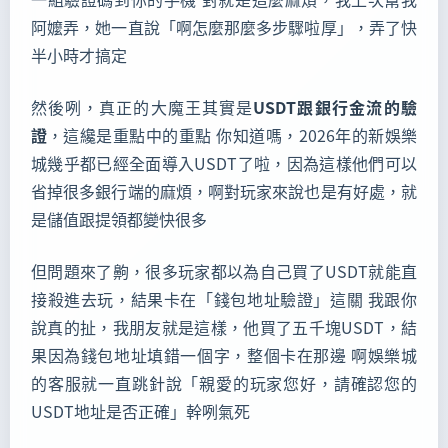
阿嬤弄，她一直說「啊怎麼那麼多步驟啦厚」，弄了快
半小時才搞定
然後咧，真正的大魔王其實是
USDT跟銀行金流的驗
證
，這纔是重點中的重點 你知道嗎，2026年的新娛樂
城幾乎都已經全面導入USDT了啦，因為這樣他們可以
省掉很多銀行端的麻煩，啊對玩家來說也是有好處，就
是儲值跟提領都變快很多
但問題來了齁，很多玩家都以為自己買了USDT就能直
接殺進去玩，結果卡在「錢包地址驗證」這關 我跟你
說真的扯，我朋友就是這樣，他買了五千塊USDT，結
果因為錢包地址填錯一個字，整個卡在那邊 啊娛樂城
的客服就一直跳針說「親愛的玩家您好，請確認您的
USDT地址是否正確」幹咧氣死