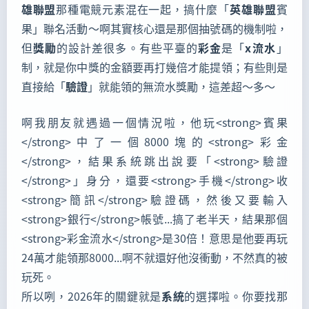
雄聯盟
那種電競元素混在一起，搞什麼「
英雄聯盟
賓
果」聯名活動～啊其實核心還是那個抽號碼的機制啦，
但
獎勵
的設計差很多。有些平臺的
彩金
是「
x流水
」
制，就是你中獎的金額要再打幾倍才能提領；有些則是
直接給「
驗證
」就能領的無流水獎勵，這差超～多～
啊我朋友就遇過一個情況啦，他玩<strong>賓果
</strong>中了一個8000塊的<strong>彩金
</strong>，結果系統跳出說要「<strong>驗證
</strong>」身分，還要<strong>手機</strong>收
<strong>簡訊</strong>驗證碼，然後又要輸入
<strong>銀行</strong>帳號...搞了老半天，結果那個
<strong>彩金流水</strong>是30倍！意思是他要再玩
24萬才能領那8000...啊不就還好他沒衝動，不然真的被
玩死。
所以咧，2026年的關鍵就是
系統
的選擇啦。你要找那