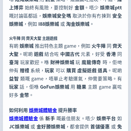
上博弈
始終有風險，要控制好
金額
。唔少
娛樂城ptt
嘅討論區都話，
娛樂城安全嗎
取決於你有冇揀到
安全
娛樂城
，例如
I88娛樂城
或
淘金娛樂城
。
火牛陣
同
齊天大聖
主題遊戲
有啲
娛樂城
推出特色主題 game，例如
火牛陣
同
齊天
大聖
。呢啲
遊戲
結合咗
中國古代
元素，好受
香港
同
臺灣
玩家歡迎。喺
財神娛樂城
玩
魔龍傳奇
時，佢哋
仲有
贈禮
系統，
玩家
可以
購買
虛擬遊戲
道具
。呢啲
益智
類嘅 game，唔單止考驗運氣，仲需要策略。有
玩家
話，佢喺
GoFun娛樂城
用
糖果
主題 game 贏咗
好多
金幣
。
如何利用
娛樂城體驗金
提升勝率
娛樂城體驗金
係
新手
嘅最佳朋友。唔少
娛樂平台
如
JC娛樂城
或
金好勝娛樂城
，都會提供
首儲優惠
或
免