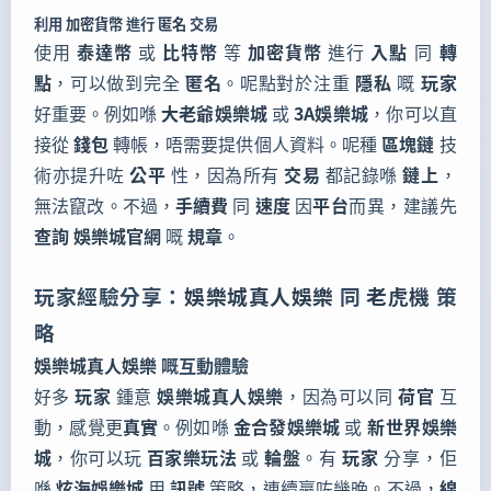
利用
加密貨幣
進行
匿名
交易
使用
泰達幣
或
比特幣
等
加密貨幣
進行
入點
同
轉
點
，可以做到完全
匿名
。呢點對於注重
隱私
嘅
玩家
好重要。例如喺
大老爺娛樂城
或
3A娛樂城
，你可以直
接從
錢包
轉帳，唔需要提供個人資料。呢種
區塊鏈
技
術亦提升咗
公平
性，因為所有
交易
都記錄喺
鏈上
，
無法竄改。不過，
手續費
同
速度
因
平台
而異，建議先
查詢
娛樂城官網
嘅
規章
。
玩家經驗分享：
娛樂城真人娛樂
同
老虎機
策
略
娛樂城真人娛樂
嘅互動體驗
好多
玩家
鍾意
娛樂城真人娛樂
，因為可以同
荷官
互
動，感覺更
真實
。例如喺
金合發娛樂城
或
新世界娛樂
城
，你可以玩
百家樂玩法
或
輪盤
。有
玩家
分享，佢
喺
炫海娛樂城
用
訊號
策略，連續贏咗幾晚。不過，
線