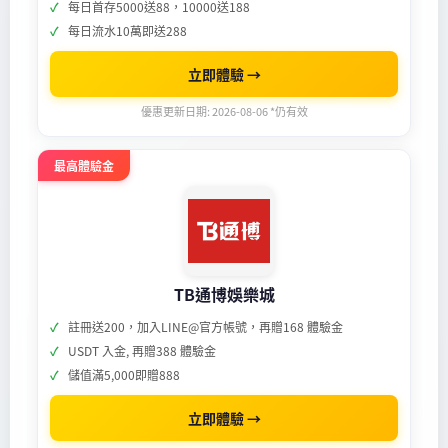
每日首存5000送88，10000送188
每日流水10萬即送288
立即體驗 →
優惠更新日期: 2026-08-06 *仍有效
最高體驗金
TB通博娛樂城
註冊送200，加入LINE@官方帳號，再贈168 體驗金
USDT 入金, 再贈388 體驗金
儲值滿5,000即贈888
立即體驗 →